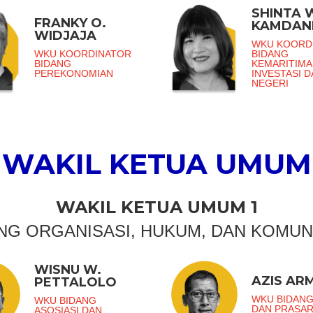
SHINTA 
FRANKY O.
KAMDAN
WIDJAJA
WKU KOORD
WKU KOORDINATOR
BIDANG
BIDANG
KEMARITIMA
PEREKONOMIAN
INVESTASI 
NEGERI
WAKIL KETUA UMUM
WAKIL KETUA UMUM 1
NG ORGANISASI, HUKUM, DAN KOMUN
WISNU W.
AZIS AR
PETTALOLO
WKU BIDANG
WKU BIDANG
DAN PRASA
ASOSIASI DAN