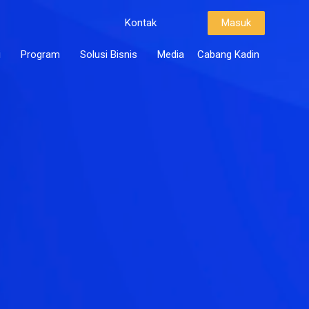
Kontak
Masuk
i
Program
Solusi Bisnis
Media
Cabang Kadin