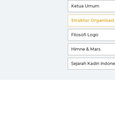
Ketua Umum
I
Struktur Organisasi
Filosofi Logo
Himne & Mars
Sejarah Kadin Indone