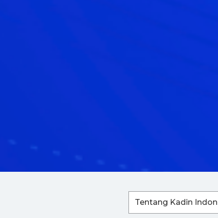
Tentang Kadin Indon