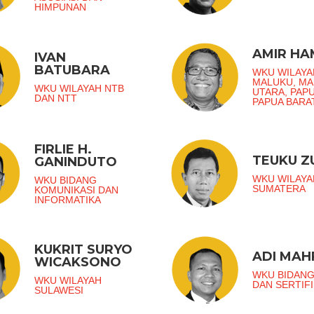
HIMPUNAN
AMIR H
IVAN
BATUBARA
WKU WILAYA
MALUKU, M
WKU WILAYAH NTB
UTARA, PAP
DAN NTT
PAPUA BARA
FIRLIE H.
TEUKU 
GANINDUTO
WKU WILAYA
WKU BIDANG
SUMATERA
KOMUNIKASI DAN
INFORMATIKA
KUKRIT SURYO
ADI MAH
WICAKSONO
WKU BIDANG
WKU WILAYAH
DAN SERTIFI
SULAWESI