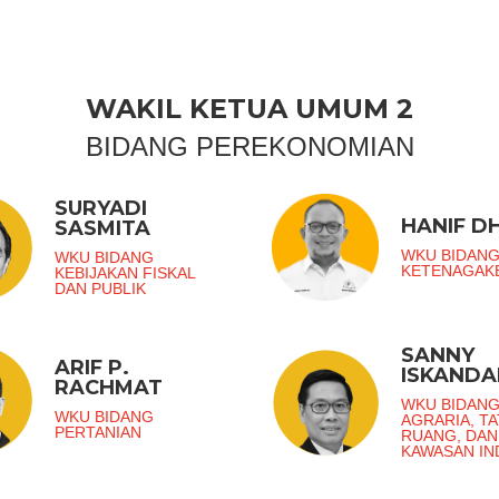
WAKIL KETUA UMUM 2
BIDANG PEREKONOMIAN
SURYADI
HANIF DH
SASMITA
WKU BIDAN
WKU BIDANG
KETENAGAK
KEBIJAKAN FISKAL
DAN PUBLIK
SANNY
ARIF P.
ISKANDA
RACHMAT
WKU BIDAN
WKU BIDANG
AGRARIA, TA
PERTANIAN
RUANG, DAN
KAWASAN IN