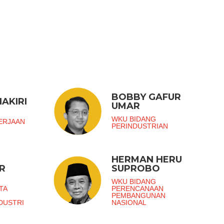
BOBBY GAFUR
AKIRI
UMAR
G
WKU BIDANG
ERJAAN
PERINDUSTRIAN
HERMAN HERU
R
SUPROBO
G
WKU BIDANG
TA
PERENCANAAN
PEMBANGUNAN
DUSTRI
NASIONAL